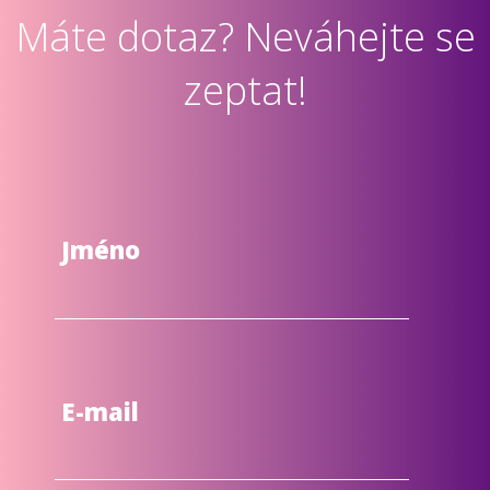
Máte dotaz? Neváhejte se
zeptat!
Jméno
E-mail