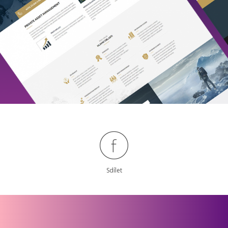
Sdílet