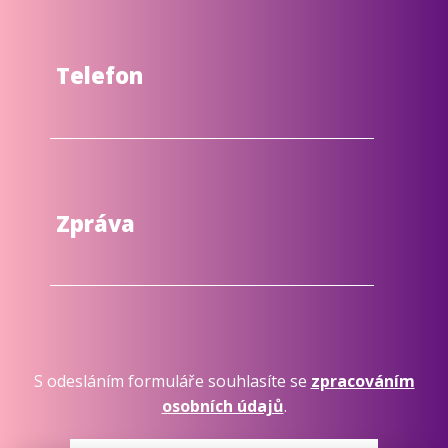
Telefon
Zpráva
S odesláním formuláře souhlasíte se
zpracováním
osobních údajů
.