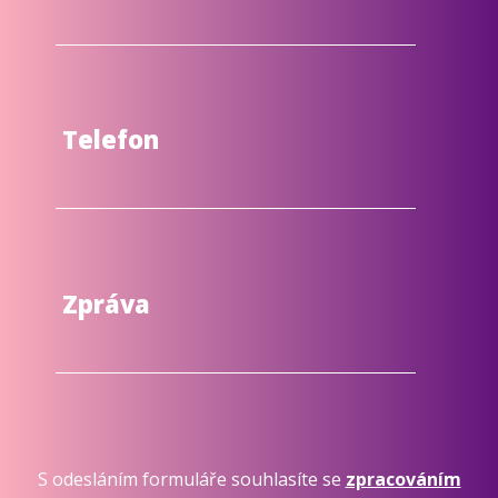
Telefon
Zpráva
S odesláním formuláře souhlasíte se
zpracováním