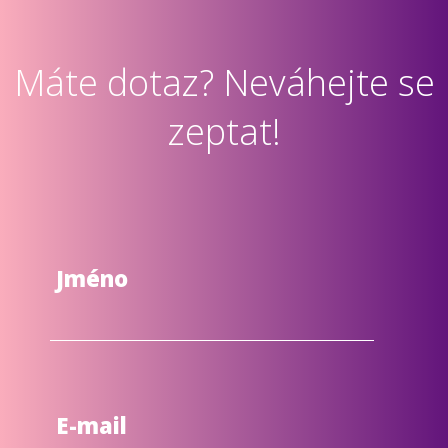
Máte dotaz? Neváhejte se
zeptat!
Jméno
E-mail