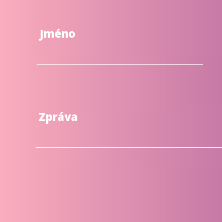
Jméno
Zpráva