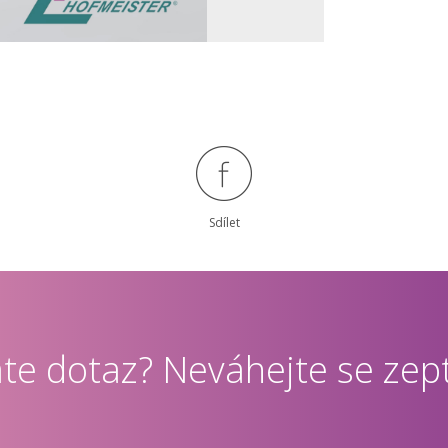
Sdílet
te dotaz? Neváhejte se zept