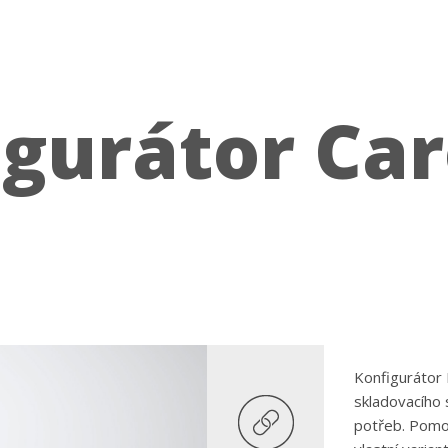
igurátor Car
Konfigurátor 
skladovacího
potřeb. Pomoc