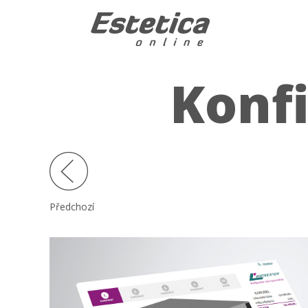
Konf
Předchozí