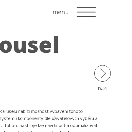
menu
ousel
Další
Karuselu nabízí možnost vybavení tohoto
 systému komponenty dle uživatelových výběru a
í tohoto nástroje lze navrhnout a optimalizovat