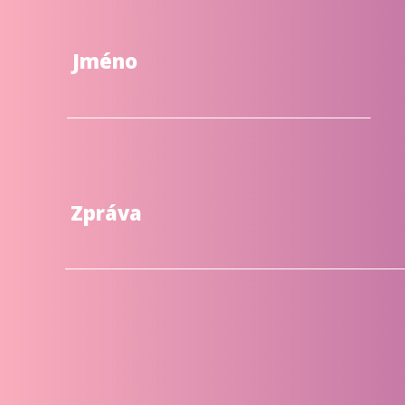
Jméno
Zpráva