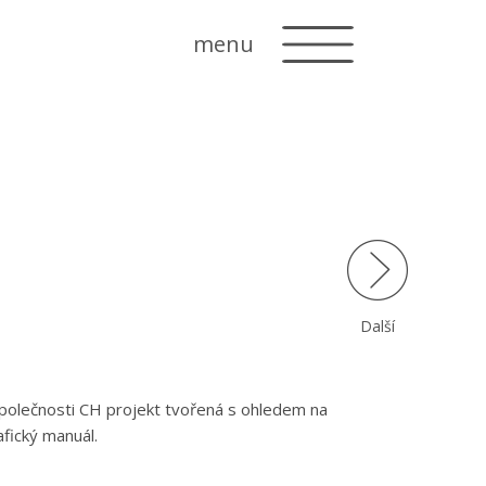
menu
Další
polečnosti CH projekt tvořená s ohledem na
afický manuál.