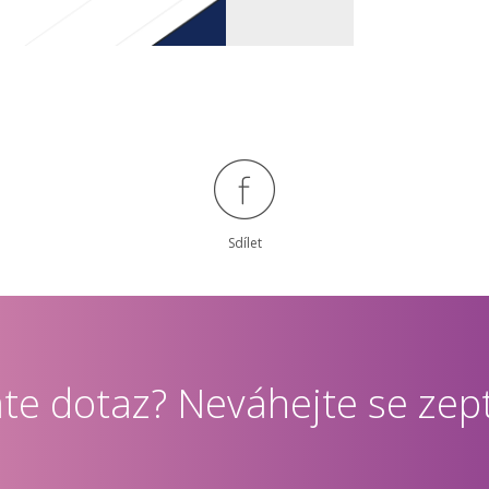
Sdílet
te dotaz? Neváhejte se zept