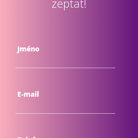
zeptat!
Jméno
E-mail