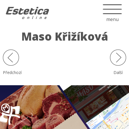
menu
Maso Křižíková
Předchozí
Další