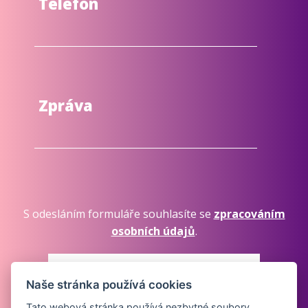
Telefon
Zpráva
S odesláním formuláře souhlasíte se
zpracováním
osobních údajů
.
Naše stránka používá cookies
Tato webová stránka používá nezbytné soubory