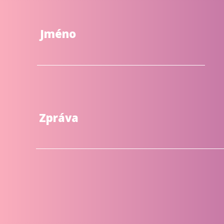
Jméno
Zpráva