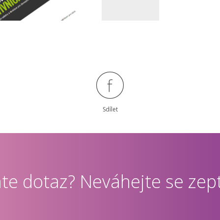
Sdílet
te dotaz? Neváhejte se zept